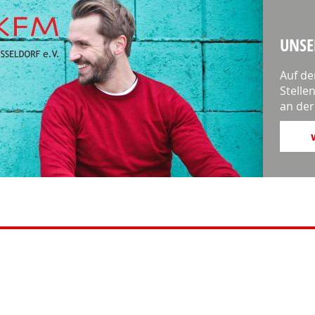
UNSE
Auf de
Stelle
an der