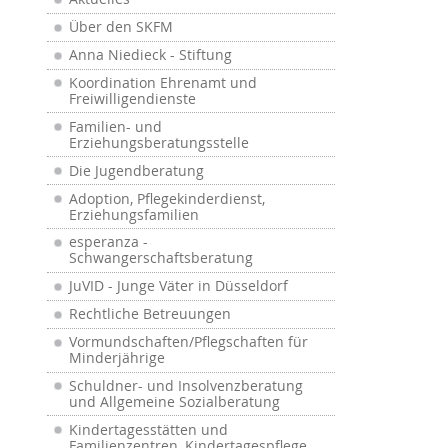
Über den SKFM
Anna Niedieck - Stiftung
Koordination Ehrenamt und
Freiwilligendienste
Familien- und
Erziehungsberatungsstelle
Die Jugendberatung
Adoption, Pflegekinderdienst,
Erziehungsfamilien
esperanza -
Schwangerschaftsberatung
JuVID - Junge Väter in Düsseldorf
Rechtliche Betreuungen
Vormundschaften/Pflegschaften für
Minderjährige
Schuldner- und Insolvenzberatung
und Allgemeine Sozialberatung
Kindertagesstätten und
Familienzentren, Kindertagespflege