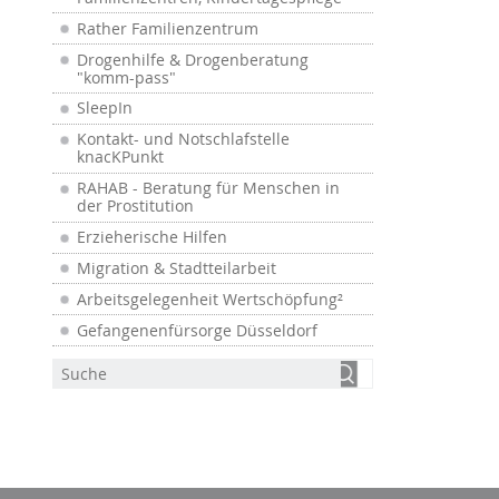
Rather Familienzentrum
Drogenhilfe & Drogenberatung
"komm-pass"
SleepIn
Kontakt- und Notschlafstelle
knacKPunkt
RAHAB - Beratung für Menschen in
der Prostitution
Erzieherische Hilfen
Migration & Stadtteilarbeit
Arbeitsgelegenheit Wertschöpfung²
Gefangenenfürsorge Düsseldorf