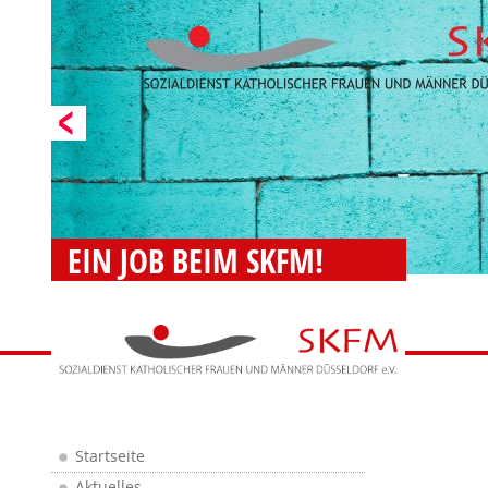
EIN JOB BEIM SKFM!
Startseite
Aktuelles