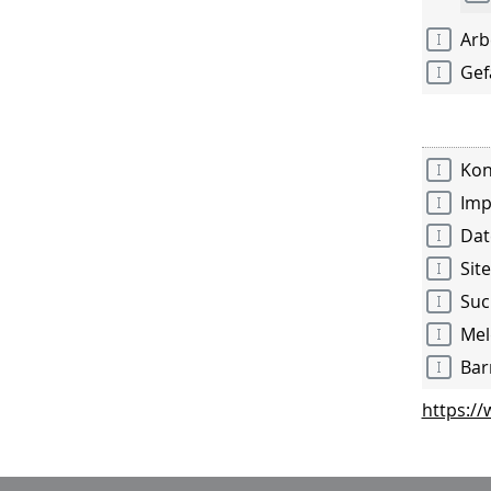
Arb
Gef
Kon
Im
Dat
Sit
Suc
Mel
Bar
https://