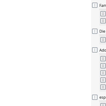
Fam
Die
Ado
esp