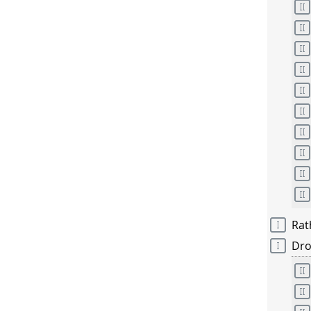
Rat
Dro