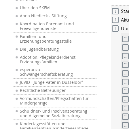
Über den SKFM
Sta
Anna Niedieck - Stiftung
Akt
Koordination Ehrenamt und
Übe
Freiwilligendienste
Familien- und
Erziehungsberatungsstelle
Die Jugendberatung
Adoption, Pflegekinderdienst,
Erziehungsfamilien
esperanza -
Schwangerschaftsberatung
JuVID - Junge Väter in Düsseldorf
Rechtliche Betreuungen
Vormundschaften/Pflegschaften für
Minderjährige
Schuldner- und Insolvenzberatung
und Allgemeine Sozialberatung
Kindertagesstätten und
Familienzentren, Kindertagespflege