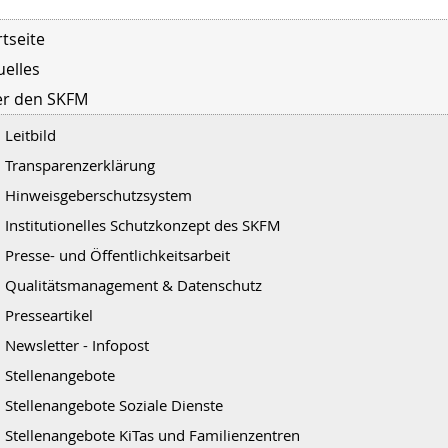
rtseite
uelles
r den SKFM
Leitbild
Transparenzerklärung
Hinweisgeberschutzsystem
Institutionelles Schutzkonzept des SKFM
Presse- und Öffentlichkeitsarbeit
Qualitätsmanagement & Datenschutz
Presseartikel
Newsletter - Infopost
Stellenangebote
Stellenangebote Soziale Dienste
Stellenangebote KiTas und Familienzentren