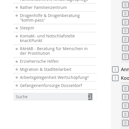
Rather Familienzentrum
Drogenhilfe & Drogenberatung
"komm-pass"
SleepIn
Kontakt- und Notschlafstelle
knacKPunkt
RAHAB - Beratung für Menschen in
der Prostitution
Erzieherische Hilfen
Ann
Migration & Stadtteilarbeit
Arbeitsgelegenheit Wertschöpfung²
Koo
Gefangenenfürsorge Düsseldorf