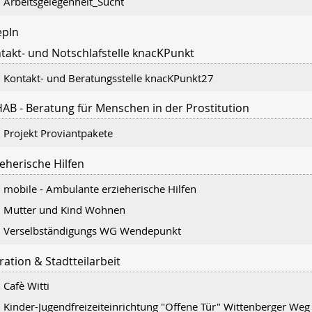
Arbeitsgelegenheit_Sucht
epIn
takt- und Notschlafstelle knacKPunkt
Kontakt- und Beratungsstelle knacKPunkt27
AB - Beratung für Menschen in der Prostitution
Projekt Proviantpakete
ieherische Hilfen
mobile - Ambulante erzieherische Hilfen
Mutter und Kind Wohnen
Verselbständigungs WG Wendepunkt
ration & Stadtteilarbeit
Cafè Witti
Kinder-Jugendfreizeiteinrichtung "Offene Tür" Wittenberger Weg