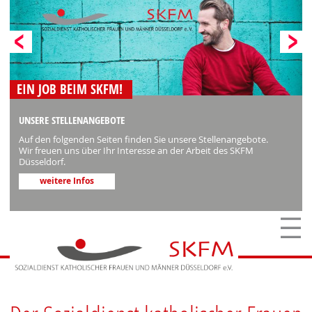
S
ü
EIN JOB BEIM SKFM!
UNSERE STELLENANGEBOTE
Auf den folgenden Seiten finden Sie unsere Stellenangebote.
Wir freuen uns über Ihr Interesse an der Arbeit des SKFM
Düsseldorf.
weitere Infos