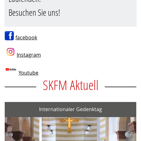
Besuchen Sie uns!
facebook
Instagram
Youtube
SKFM Aktuell
Internationaler Gedenktag