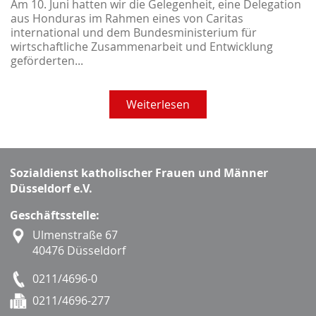
Am 10. Juni hatten wir die Gelegenheit, eine Delegation
aus Honduras im Rahmen eines von Caritas
international und dem Bundesministerium für
wirtschaftliche Zusammenarbeit und Entwicklung
geförderten...
Weiterlesen
Sozialdienst katholischer Frauen und Männer
Düsseldorf e.V.
Geschäftsstelle:
Ulmenstraße 67
40476 Düsseldorf
0211/4696-0
0211/4696-277