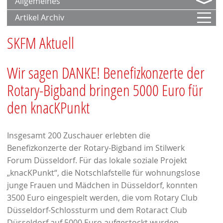
Allgemeines
Familie
Artikel Archiv
Stiftung
SKFM Aktuell
Wir sagen DANKE! Benefizkonzerte der
Rotary-Bigband bringen 5000 Euro für
den knacKPunkt
Insgesamt 200 Zuschauer erlebten die
Benefizkonzerte der Rotary-Bigband im Stilwerk
Forum Düsseldorf. Für das lokale soziale Projekt
„knacKPunkt“, die Notschlafstelle für wohnungslose
junge Frauen und Mädchen in Düsseldorf, konnten
3500 Euro eingespielt werden, die vom Rotary Club
Düsseldorf-Schlossturm und dem Rotaract Club
Düsseldorf auf 5000 Euro aufgestockt wurden.